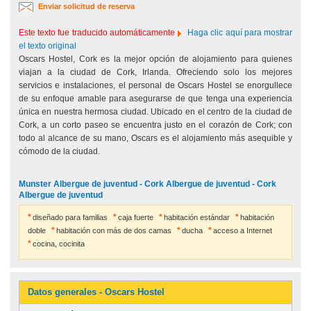
Enviar solicitud de reserva
Este texto fue traducido automáticamente
Haga clic aquí para mostrar
el texto original
Oscars Hostel, Cork es la mejor opción de alojamiento para quienes
viajan a la ciudad de Cork, Irlanda. Ofreciendo solo los mejores
servicios e instalaciones, el personal de Oscars Hostel se enorgullece
de su enfoque amable para asegurarse de que tenga una experiencia
única en nuestra hermosa ciudad. Ubicado en el centro de la ciudad de
Cork, a un corto paseo se encuentra justo en el corazón de Cork; con
todo al alcance de su mano, Oscars es el alojamiento más asequible y
cómodo de la ciudad.
Munster Albergue de juventud - Cork Albergue de juventud - Cork
Albergue de juventud
diseñado para familias
caja fuerte
habitación estándar
habitación
doble
habitación con más de dos camas
ducha
acceso a Internet
cocina, cocinita
Datos generales - Oscars Hostel