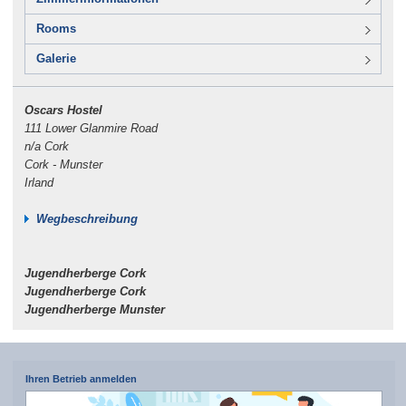
Rooms
Galerie
Oscars Hostel
111 Lower Glanmire Road
n/a Cork
Cork - Munster
Irland
Wegbeschreibung
Jugendherberge Cork
Jugendherberge Cork
Jugendherberge Munster
Ihren Betrieb anmelden