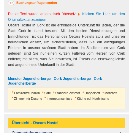
Buchungsanfrage senden
Dieser Text wurde automatisch übersetzt
Klicken Sie Hier, um den
Originaltext anzuzeigen
Oscars Hostel in Cork ist die erstklassige Unterkunft für jeden, der die
Stadt Cork in Irland besucht. Mit den besten Dienstleistungen und
Einrichtungen ist das Personal des Oscars Hostels stolz auf unseren
freundlichen Ansatz, um sicherzustellen, dass Sie ein einzigartiges
Erlebnis in unserer schönen Stadt haben. Im Stadtzentrum von Cork
gelegen, sind Sie nur einen kurzen Fußweg vom Herzen von Cork
entfernt; mit allem, was Sie brauchen, ist Oscars die erschwinglichste
und angenehmste Unterkunft in der Stadt.
Munster Jugendherberge - Cork Jugendherberge - Cork
Jugendherberge
Familienfreundlich
Safe
Standard Zimmer
Doppelbett
Mehrbett
Zimmer mit Dusche
Internetanschluss
Küche od. Kochnische
Übersicht - Oscars Hostel
Zimmerinformationen