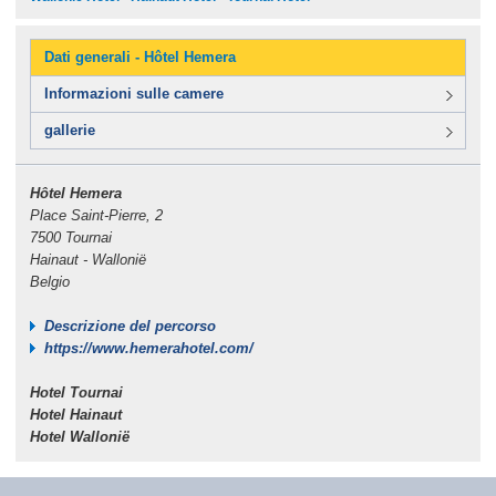
Dati generali - Hôtel Hemera
Informazioni sulle camere
gallerie
Hôtel Hemera
Place Saint-Pierre, 2
7500 Tournai
Hainaut - Wallonië
Belgio
Descrizione del percorso
https://www.hemerahotel.com/
Hotel Tournai
Hotel Hainaut
Hotel Wallonië