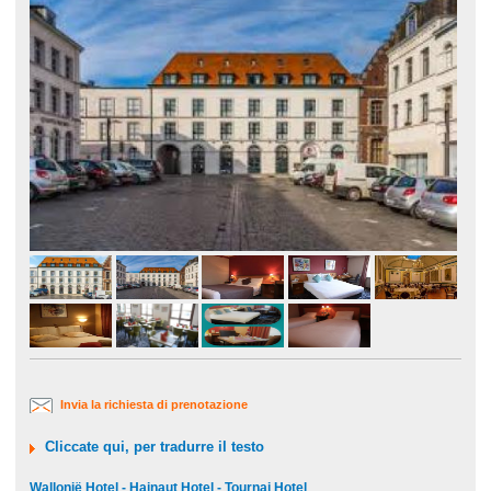
Invia la richiesta di prenotazione
Cliccate qui, per tradurre il testo
Wallonië Hotel - Hainaut Hotel - Tournai Hotel