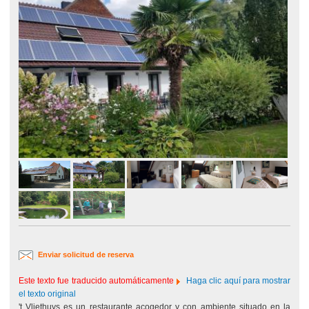
Enviar solicitud de reserva
Este texto fue traducido automáticamente
Haga clic aquí para mostrar
el texto original
't Vliethuys es un restaurante acogedor y con ambiente situado en la