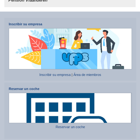
Pensión Vlaanderen
Inscribir su empresa
Inscribir su empresa
|
Área de miembros
Reservar un coche
Reservar un coche