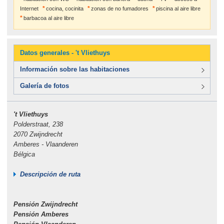
Internet
cocina, cocinita
zonas de no fumadores
piscina al aire libre
barbacoa al aire libre
Datos generales - 't Vliethuys
Información sobre las habitaciones
Galería de fotos
't Vliethuys
Polderstraat, 238
2070 Zwijndrecht
Amberes - Vlaanderen
Bélgica
Descripción de ruta
Pensión Zwijndrecht
Pensión Amberes