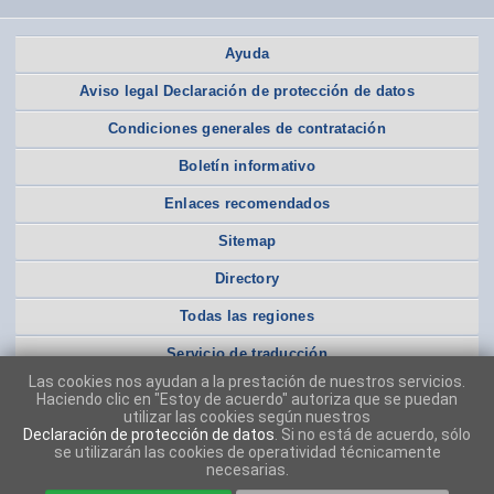
Ayuda
Aviso legal Declaración de protección de datos
Condiciones generales de contratación
Boletín informativo
Enlaces recomendados
Sitemap
Directory
Todas las regiones
Servicio de traducción
Las cookies nos ayudan a la prestación de nuestros servicios.
Haciendo clic en "Estoy de acuerdo" autoriza que se puedan
utilizar las cookies según nuestros
Declaración de protección de datos
. Si no está de acuerdo, sólo
se utilizarán las cookies de operatividad técnicamente
necesarias.