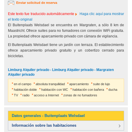
Enviar solicitud de reserva
Este texto fue traducido automáticamente
Haga clic aquí para mostrar
el texto original
El Buitenplaats Welsdael se encuentra en Margraten, a sólo 8 km de
Maastricht. Ofrece suites para no fumadores con conexión WiFi gratuita.
La propiedad ofrece aparcamiento privado con cámara de vigilancia.
El Buitenplaats Welsdael tiene un jardín con terraza. El establecimiento
ofrece aparcamiento privado gratuito y un cobertizo cerrado para
bicicletas.
Limburg Alquiler privado - Limburg Alquiler privado - Margraten
Alquiler privado
en el campo
absoluta tranquilidad
aparcamiento
suite de lujo
habitación doble
habitación con WC
habitación con bañera
ducha
TV
radio
acceso a Internet
zonas de no fumadores
Datos generales - Buitenplaats Welsdael
Información sobre las habitaciones