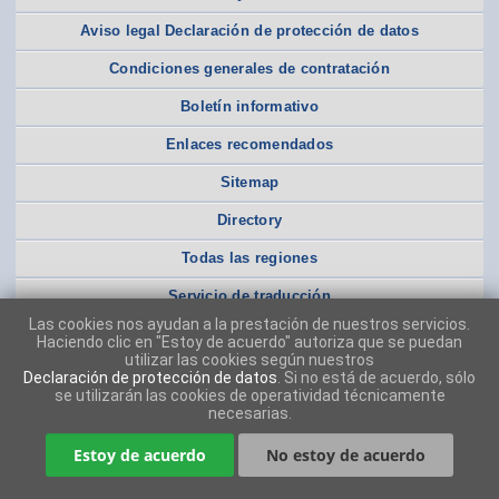
Aviso legal Declaración de protección de datos
Condiciones generales de contratación
Boletín informativo
Enlaces recomendados
Sitemap
Directory
Todas las regiones
Servicio de traducción
Las cookies nos ayudan a la prestación de nuestros servicios.
Haciendo clic en "Estoy de acuerdo" autoriza que se puedan
utilizar las cookies según nuestros
Declaración de protección de datos
. Si no está de acuerdo, sólo
se utilizarán las cookies de operatividad técnicamente
necesarias.