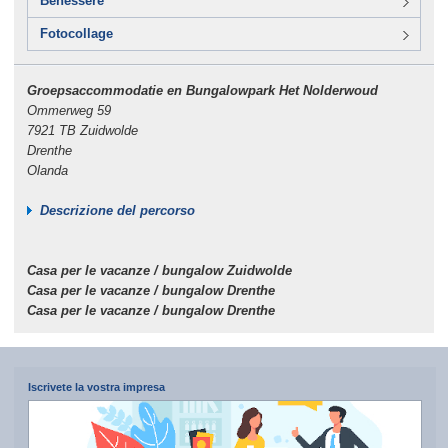
Benessere
Fotocollage
Groepsaccommodatie en Bungalowpark Het Nolderwoud
Ommerweg 59
7921 TB Zuidwolde
Drenthe
Olanda
Descrizione del percorso
Casa per le vacanze / bungalow Zuidwolde
Casa per le vacanze / bungalow Drenthe
Casa per le vacanze / bungalow Drenthe
Iscrivete la vostra impresa