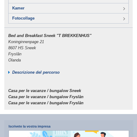
Kamer
Fotocollage
Bed and Breakfast Sneek "T BREKKENHUS"
Koninginnenpage 21
8607 HS Sneek
Fryslân
Olanda
Descrizione del percorso
Casa per le vacanze / bungalow Sneek
Casa per le vacanze / bungalow Fryslân
Casa per le vacanze / bungalow Fryslân
Iscrivete la vostra impresa