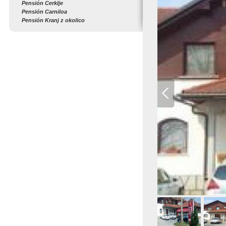
Pensión Cerklje
Pensión Carniloa
Pensión Kranj z okolico