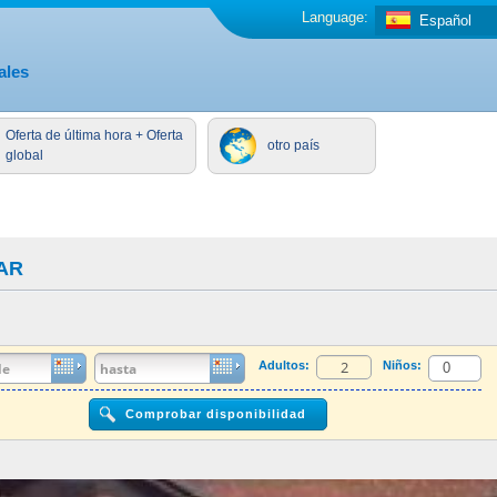
Language:
Español
ales
Oferta de última hora + Oferta
otro país
global
AR
Adultos:
Niños: