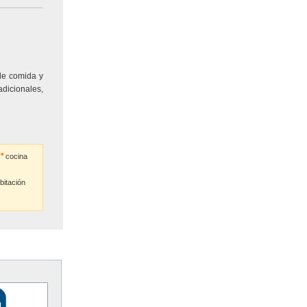
de comida y
dicionales,
cocina
bitación