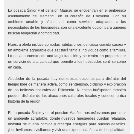
La posada Šinjor y el pensión Maučec se encuentran en el pintoresco
asentamiento de Martjanci, en el corazón de Eslovenia. Con su
ambiente amable y cálido, así como servicios adaptados a las
necesidades de los huéspedes, son una excelente opción para quienes
buscan relajación y comodidad.
Nuestra oferta incluye cómodas habitaciones, deliciosa comida casera y
un ambiente agradable que satisfará tanto a individuos como a familias.
La posada cuenta con una larga tradición y se centra en proporcionar
un servicio de alta calidad que permite a los huéspedes sentirse como
en casa.
Alrededor de la posada hay numerosas opciones para disfrutar del
tiempo libre de manera activa, como senderismo, ciclismo y exploración
de las bellezas naturales de Eslovenia. Nuestros huéspedes también
pueden disfrutar de las atracciones culturales locales y conocer la rica
historia de la región.
En la posada Šinjor y en el pensión Maučec nos esforzamos por crear
un ambiente agradable, donde nuestros huéspedes puedan relajarse,
disfrutar de buena comida y recargar energías para nuevos desafíos.
¡Los invitamos a visitarnos y vivir una experiencia única de hospitalidad!