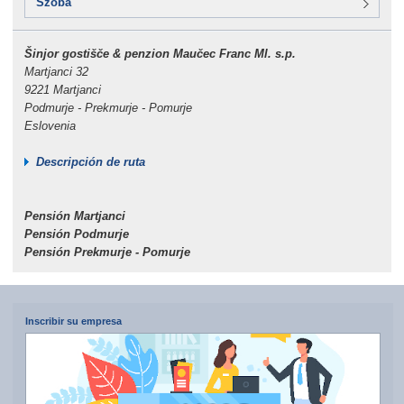
Szoba
Šinjor gostišče & penzion Maučec Franc Ml. s.p.
Martjanci 32
9221 Martjanci
Podmurje - Prekmurje - Pomurje
Eslovenia
Descripción de ruta
Pensión Martjanci
Pensión Podmurje
Pensión Prekmurje - Pomurje
Inscribir su empresa