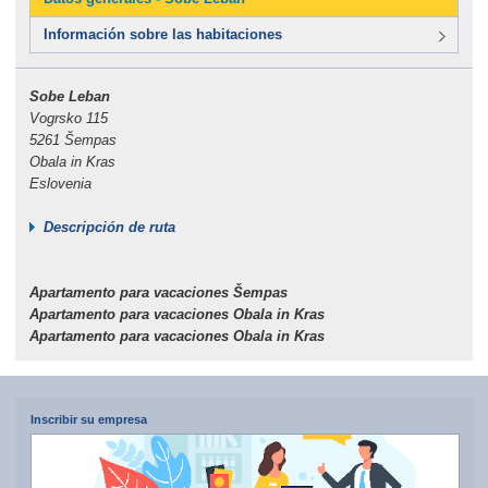
Información sobre las habitaciones
Sobe Leban
Vogrsko 115
5261 Šempas
Obala in Kras
Eslovenia
Descripción de ruta
Apartamento para vacaciones Šempas
Apartamento para vacaciones Obala in Kras
Apartamento para vacaciones Obala in Kras
Inscribir su empresa