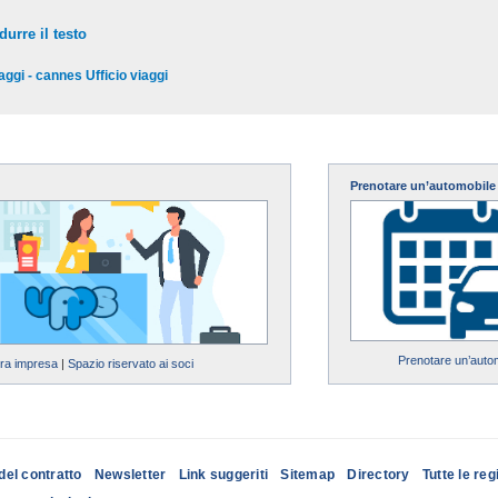
durre il testo
iaggi - cannes Ufficio viaggi
Prenotare un’automobile
Prenotare un’auto
tra impresa
|
Spazio riservato ai soci
del contratto
Newsletter
Link suggeriti
Sitemap
Directory
Tutte le reg