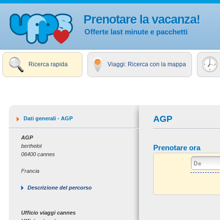
Prenotare la vacanza!
Offerte last minute e pacchetti
Ricerca rapida
Viaggi: Ricerca con la mappa
AGP
Dati generali - AGP
AGP
berthelot
Prenotare ora
06400 cannes
Francia
Descrizione del percorso
Ufficio viaggi cannes