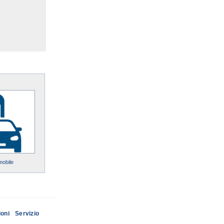
mobile
ioni
Servizio