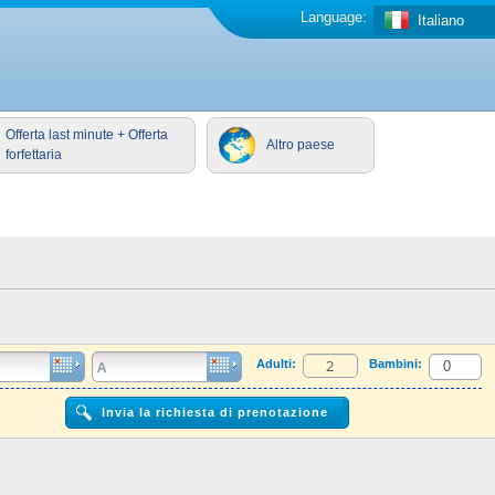
Language:
Italiano
Offerta last minute + Offerta
Altro paese
forfettaria
Adulti:
Bambini: