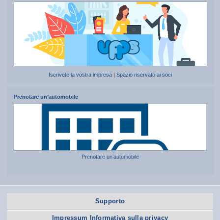
Iscrivete la vostra impresa
|
Spazio riservato ai soci
Prenotare un’automobile
Prenotare un’automobile
Supporto
Impressum Informativa sulla privacy