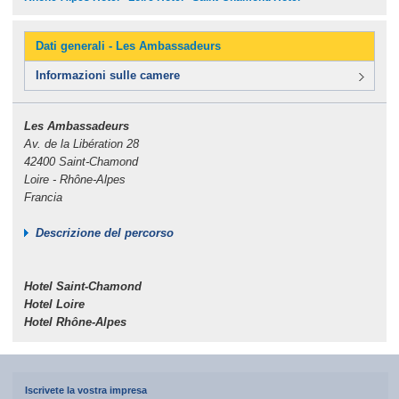
Dati generali - Les Ambassadeurs
Informazioni sulle camere
Les Ambassadeurs
Av. de la Libération 28
42400 Saint-Chamond
Loire - Rhône-Alpes
Francia
Descrizione del percorso
Hotel Saint-Chamond
Hotel Loire
Hotel Rhône-Alpes
Iscrivete la vostra impresa