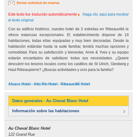
Enviar solicitud de reserva
Este texto fue traducido automáticamente
Haga clic aquí para mostrar
el texto original
Con su edificio histórico, nuestro hotel de 3 estrellas en Ribeauvillé le
ofrece estancias excepcionales. El establecimiento dispone de 19
habitaciones, todas ellas equipadas y muy bien decoradas. Desde la
habitación estándar hasta la suite familiar, tendrá muchas opciones y
comodidad. Para su satisfacción y bienestar, Anne & Yves y su equipo
estarán encantados de satisfacer todas sus necesidades. ¿Quiere
descubrir los tesoros locales como los castillos de St Ulrich, Giesberg y
Haut Ribeaupierre? ¿Buscas actividades y ocio para la familia?
Alsace Hotel - Alto Rin Hotel - Ribeauvillé Hotel
Datos generales - Au Cheval Blanc Hotel
Información sobre las habitaciones
Au Cheval Blanc Hotel
122 Grand Rue