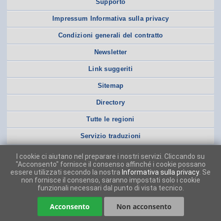
Supporto
Impressum Informativa sulla privacy
Condizioni generali del contratto
Newsletter
Link suggeriti
Sitemap
Directory
Tutte le regioni
Servizio traduzioni
I cookie ci aiutano nel preparare i nostri servizi. Cliccando su
"Acconsento" fornisce il consenso affinché i cookie possano
essere utilizzati secondo la nostra
Informativa sulla privacy
. Se
non fornisce il consenso, saranno impostati solo i cookie
funzionali necessari dal punto di vista tecnico.