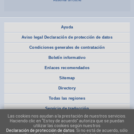
Reservar un coche
Ayuda
Aviso legal Declaración de protección de datos
Condiciones generales de contratación
Boletín informativo
Enlaces recomendados
Sitemap
Directory
Todas las regiones
Servicio de traducción
Las cookies nos ayudan a la prestación de nuestros servicios.
Haciendo clic en "Estoy de acuerdo" autoriza que se puedan
utilizar las cookies según nuestros
Declaración de protección de datos
. Si no está de acuerdo, sólo