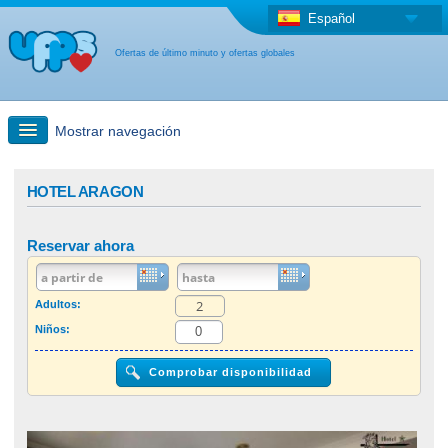
Español
Ofertas de último minuto y ofertas globales
Mostrar navegación
búsqueda rápida
HOTEL ARAGON
Viajes: Búsqueda en el mapa
Reservar ahora
Oferta de última hora + Oferta global
Adultos:
Niños:
otro país