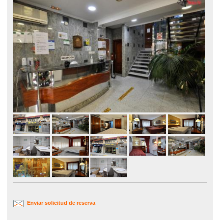
Enviar solicitud de reserva