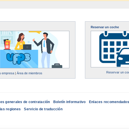
Reservar un coche
Reservar un co
su empresa
|
Área de miembros
es generales de contratación
Boletín informativo
Enlaces recomendado
las regiones
Servicio de traducción