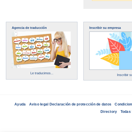
Agencia de traducción
Inscribir su empresa
Le traducimos...
Inscribir 
Ayuda
Aviso legal Declaración de protección de datos
Condicion
Directory
Todas 