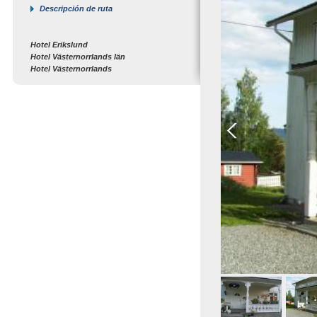
Descripción de ruta
Hotel Erikslund
Hotel Västernorrlands län
Hotel Västernorrlands