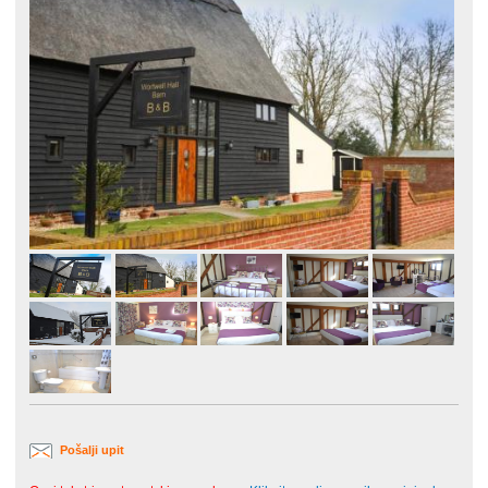
Pošalji upit