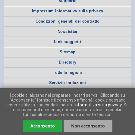
Supporto
Impressum Informativa sulla privacy
Condizioni generali del contratto
Newsletter
Link suggeriti
Sitemap
Directory
Tutte le regioni
Servizio traduzioni
I cookie ci aiutano nel preparare i nostri servizi. Cliccando su
"Acconsento" fornisce il consenso affinché i cookie possano
essere utilizzati secondo la nostra
Informativa sulla privacy
. Se
non fornisce il consenso, saranno impostati solo i cookie
funzionali necessari dal punto di vista tecnico.