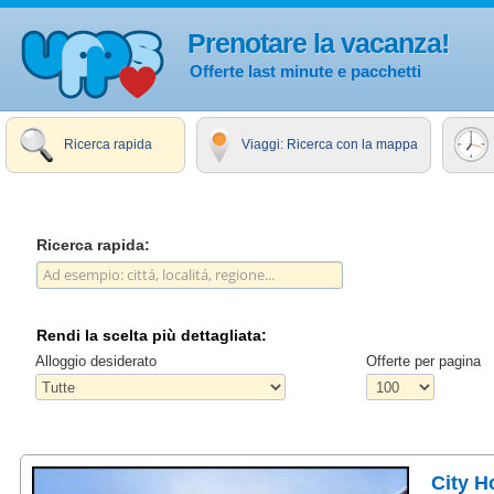
Prenotare la vacanza!
Offerte last minute e pacchetti
Ricerca rapida
Viaggi: Ricerca con la mappa
Ricerca rapida:
Rendi la scelta più dettagliata:
Alloggio desiderato
Offerte per pagina
City H