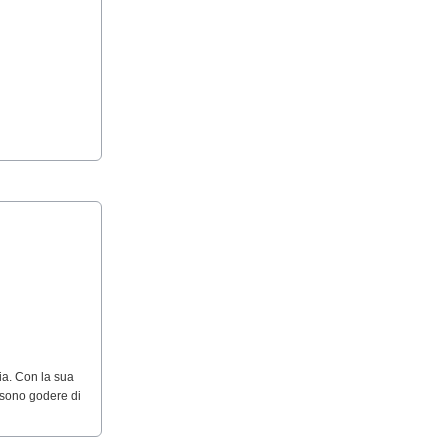
ia. Con la sua
ossono godere di