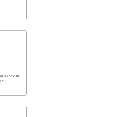
uata con vista
e di