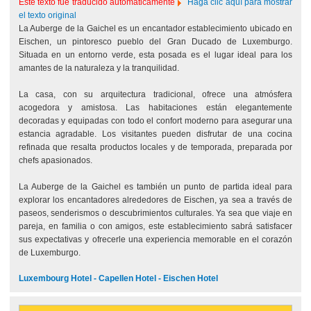
Este texto fue traducido automáticamente
Haga clic aquí para mostrar
el texto original
La Auberge de la Gaichel es un encantador establecimiento ubicado en
Eischen, un pintoresco pueblo del Gran Ducado de Luxemburgo.
Situada en un entorno verde, esta posada es el lugar ideal para los
amantes de la naturaleza y la tranquilidad.
La casa, con su arquitectura tradicional, ofrece una atmósfera
acogedora y amistosa. Las habitaciones están elegantemente
decoradas y equipadas con todo el confort moderno para asegurar una
estancia agradable. Los visitantes pueden disfrutar de una cocina
refinada que resalta productos locales y de temporada, preparada por
chefs apasionados.
La Auberge de la Gaichel es también un punto de partida ideal para
explorar los encantadores alrededores de Eischen, ya sea a través de
paseos, senderismos o descubrimientos culturales. Ya sea que viaje en
pareja, en familia o con amigos, este establecimiento sabrá satisfacer
sus expectativas y ofrecerle una experiencia memorable en el corazón
de Luxemburgo.
Luxembourg Hotel - Capellen Hotel - Eischen Hotel