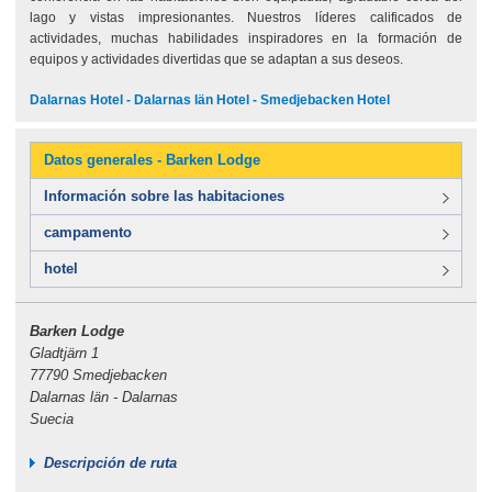
lago y vistas impresionantes. Nuestros líderes calificados de
actividades, muchas habilidades inspiradores en la formación de
equipos y actividades divertidas que se adaptan a sus deseos.
Dalarnas Hotel - Dalarnas län Hotel - Smedjebacken Hotel
Datos generales - Barken Lodge
Información sobre las habitaciones
campamento
hotel
Barken Lodge
Gladtjärn 1
77790 Smedjebacken
Dalarnas län - Dalarnas
Suecia
Descripción de ruta