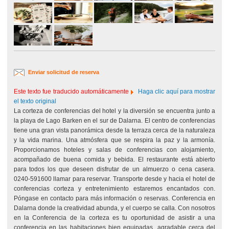
Enviar solicitud de reserva
Este texto fue traducido automáticamente
Haga clic aquí para mostrar
el texto original
La corteza de conferencias del hotel y la diversión se encuentra junto a
la playa de Lago Barken en el sur de Dalarna. El centro de conferencias
tiene una gran vista panorámica desde la terraza cerca de la naturaleza
y la vida marina. Una atmósfera que se respira la paz y la armonía.
Proporcionamos hoteles y salas de conferencias con alojamiento,
acompañado de buena comida y bebida. El restaurante está abierto
para todos los que deseen disfrutar de un almuerzo o cena casera.
0240-591600 llamar para reservar. Transporte desde y hacia el hotel de
conferencias corteza y entretenimiento estaremos encantados con.
Póngase en contacto para más información o reservas. Conferencia en
Dalarna donde la creatividad abunda, y el cuerpo se calla. Con nosotros
en la Conferencia de la corteza es tu oportunidad de asistir a una
conferencia en las habitaciones bien equipadas, agradable cerca del