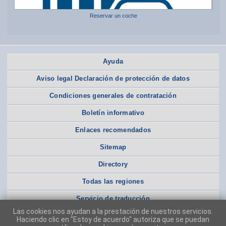
Reservar un coche
Ayuda
Aviso legal Declaración de protección de datos
Condiciones generales de contratación
Boletín informativo
Enlaces recomendados
Sitemap
Directory
Todas las regiones
Servicio de traducción
Las cookies nos ayudan a la prestación de nuestros servicios.
Haciendo clic en "Estoy de acuerdo" autoriza que se puedan