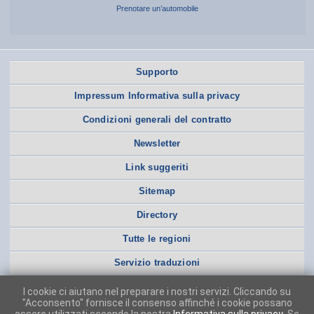
Prenotare un’automobile
Supporto
Impressum Informativa sulla privacy
Condizioni generali del contratto
Newsletter
Link suggeriti
Sitemap
Directory
Tutte le regioni
Servizio traduzioni
I cookie ci aiutano nel preparare i nostri servizi. Cliccando su
"Acconsento" fornisce il consenso affinché i cookie possano