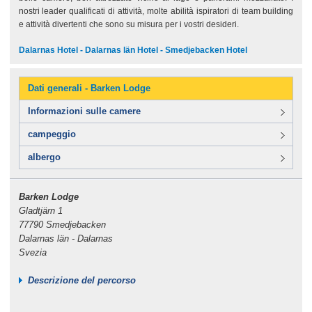
nostri leader qualificati di attività, molte abilità ispiratori di team building
e attività divertenti che sono su misura per i vostri desideri.
Dalarnas Hotel - Dalarnas län Hotel - Smedjebacken Hotel
Dati generali - Barken Lodge
Informazioni sulle camere
campeggio
albergo
Barken Lodge
Gladtjärn 1
77790 Smedjebacken
Dalarnas län - Dalarnas
Svezia
Descrizione del percorso