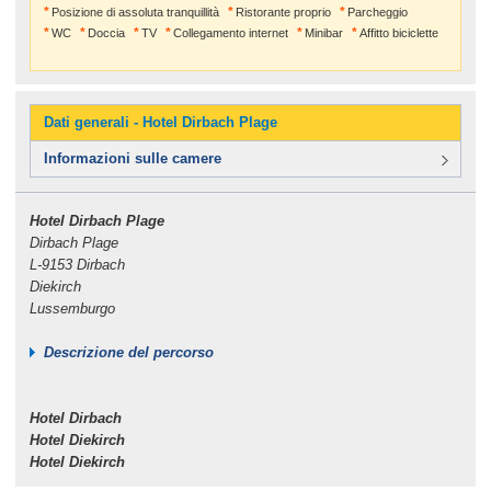
Posizione di assoluta tranquillità
Ristorante proprio
Parcheggio
WC
Doccia
TV
Collegamento internet
Minibar
Affitto biciclette
Dati generali - Hotel Dirbach Plage
Informazioni sulle camere
Hotel Dirbach Plage
Dirbach Plage
L-9153 Dirbach
Diekirch
Lussemburgo
Descrizione del percorso
Hotel Dirbach
Hotel Diekirch
Hotel Diekirch