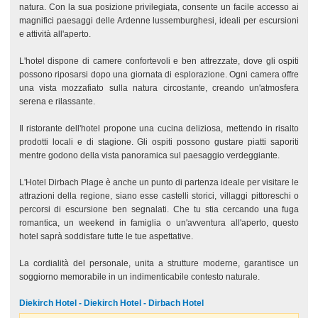
natura. Con la sua posizione privilegiata, consente un facile accesso ai
magnifici paesaggi delle Ardenne lussemburghesi, ideali per escursioni
e attività all'aperto.
L'hotel dispone di camere confortevoli e ben attrezzate, dove gli ospiti
possono riposarsi dopo una giornata di esplorazione. Ogni camera offre
una vista mozzafiato sulla natura circostante, creando un'atmosfera
serena e rilassante.
Il ristorante dell'hotel propone una cucina deliziosa, mettendo in risalto
prodotti locali e di stagione. Gli ospiti possono gustare piatti saporiti
mentre godono della vista panoramica sul paesaggio verdeggiante.
L'Hotel Dirbach Plage è anche un punto di partenza ideale per visitare le
attrazioni della regione, siano esse castelli storici, villaggi pittoreschi o
percorsi di escursione ben segnalati. Che tu stia cercando una fuga
romantica, un weekend in famiglia o un'avventura all'aperto, questo
hotel saprà soddisfare tutte le tue aspettative.
La cordialità del personale, unita a strutture moderne, garantisce un
soggiorno memorabile in un indimenticabile contesto naturale.
Diekirch Hotel - Diekirch Hotel - Dirbach Hotel