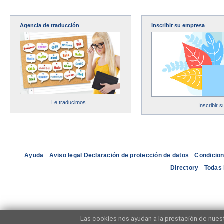
Agencia de traducción
Inscribir su empresa
Le traducimos...
Inscribir 
Ayuda
Aviso legal Declaración de protección de datos
Condicion
Directory
Todas 
Las cookies nos ayudan a la prestación de nuest