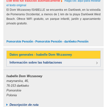
Este texto fue traducido automáticamente
Haga clic aquí para mostrar
el texto original
El Dom Wczasowy ISABELLE se encuentra en Darłówek, en la voivodía
de Pomerania Occidental, a menos de 1 km de la playa Darłówek West
Beach. Ofrece WiFi gratuito, un parque infantil, jardín y aparcamiento
privado gratuito.
Pomorskie Pensión - Pomorskie Pensión - darłówko Pensión
Datos generales - Isabelle Dom Wczasowy
Información sobre las habitaciones
Isabelle Dom Wczasowy
marynarska, 46,
76-153 darłówko
Pomorskie
Polonia
Descripción de ruta