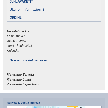
JUHLAPAKETIT
Ulteriori informazioni 2
ORDINE
Tervolahovi Oy
Keskustie 47
95300 Tervola
Lappi - Lapin lääni
Finlandia
Descrizione del percorso
Ristorante Tervola
Ristorante Lappi
Ristorante Lapin lääni
Iscrivete la vostra impresa