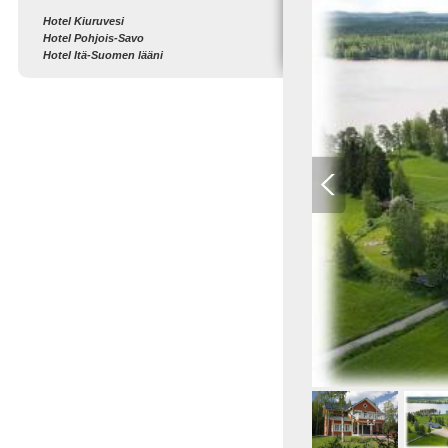
Hotel Kiuruvesi
Hotel Pohjois-Savo
Hotel Itä-Suomen lääni