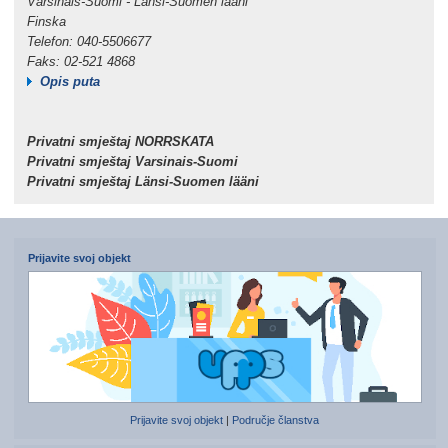
Varsinais-Suomi - Länsi-Suomen lääni
Finska
Telefon: 040-5506677
Faks: 02-521 4868
Opis puta
Privatni smještaj NORRSKATA
Privatni smještaj Varsinais-Suomi
Privatni smještaj Länsi-Suomen lääni
Prijavite svoj objekt
Prijavite svoj objekt
|
Područje članstva