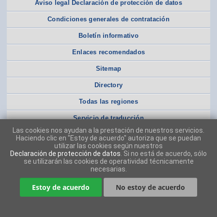
Aviso legal Declaración de protección de datos
Condiciones generales de contratación
Boletín informativo
Enlaces recomendados
Sitemap
Directory
Todas las regiones
Servicio de traducción
Las cookies nos ayudan a la prestación de nuestros servicios.
Haciendo clic en "Estoy de acuerdo" autoriza que se puedan
utilizar las cookies según nuestros
Declaración de protección de datos
. Si no está de acuerdo, sólo
se utilizarán las cookies de operatividad técnicamente
necesarias.