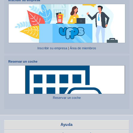
Inscribir su empresa
|
Área de miembros
Reservar un coche
Reservar un coche
Ayuda