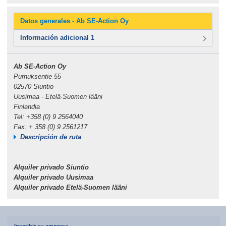
Datos generales - Ab SE-Action Oy
Información adicional 1
Ab SE-Action Oy
Purnuksentie 55
02570 Siuntio
Uusimaa - Etelä-Suomen lääni
Finlandia
Tel: +358 (0) 9 2564040
Fax: + 358 (0) 9 2561217
Descripción de ruta
Alquiler privado Siuntio
Alquiler privado Uusimaa
Alquiler privado Etelä-Suomen lääni
Inscribir su empresa