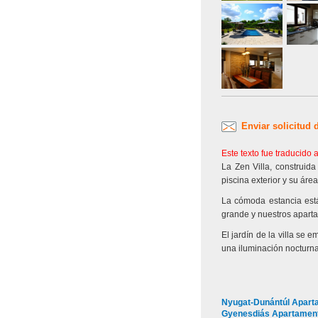
Enviar solicitud 
Este texto fue traducido
La Zen Villa, construida
piscina exterior y su área
La cómoda estancia est
grande y nuestros aparta
El jardín de la villa se
una iluminación nocturna
Nyugat-Dunántúl Aparta
Gyenesdiás Apartament