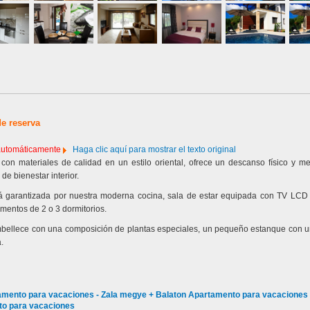
de reserva
 automáticamente
Haga clic aquí para mostrar el texto original
 con materiales de calidad en un estilo oriental, ofrece un descanso físico y m
 de bienestar interior.
á garantizada por nuestra moderna cocina, sala de estar equipada con TV LCD 
mentos de 2 o 3 dormitorios.
 embellece con una composición de plantas especiales, un pequeño estanque con u
.
mento para vacaciones - Zala megye + Balaton Apartamento para vacaciones 
o para vacaciones