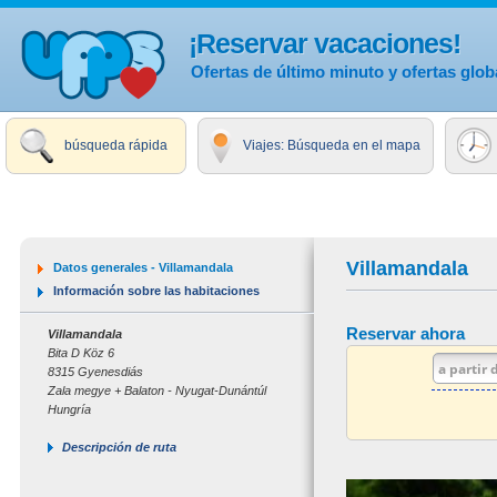
¡Reservar vacaciones!
Ofertas de último minuto y ofertas glob
búsqueda rápida
Viajes: Búsqueda en el mapa
Villamandala
Datos generales - Villamandala
Información sobre las habitaciones
Reservar ahora
Villamandala
Bita D Köz 6
8315 Gyenesdiás
Zala megye + Balaton - Nyugat-Dunántúl
Hungría
Descripción de ruta