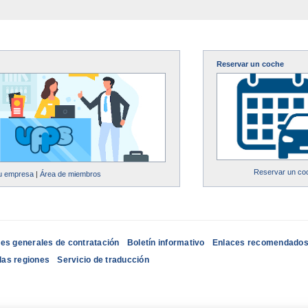
Reservar un coche
Reservar un co
su empresa
|
Área de miembros
es generales de contratación
Boletín informativo
Enlaces recomendado
las regiones
Servicio de traducción