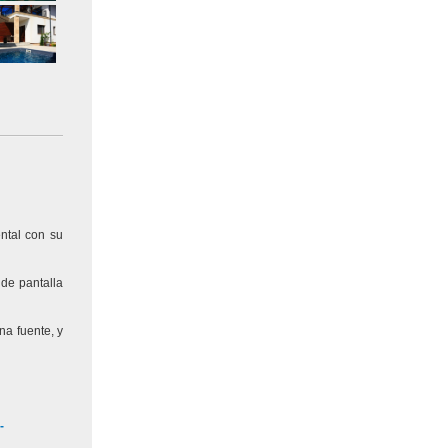
ental con su
de pantalla
na fuente, y
-