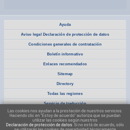
Ayuda
Aviso legal Declaración de protección de datos
Condiciones generales de contratación
Boletín informativo
Enlaces recomendados
Sitemap
Directory
Todas las regiones
Servicio de traducción
Las cookies nos ayudan a la prestación de nuestros servicios.
Haciendo clic en "Estoy de acuerdo" autoriza que se puedan
utilizar las cookies según nuestros
Declaración de protección de datos
. Si no está de acuerdo, sólo
se utilizarán las cookies de operatividad técnicamente