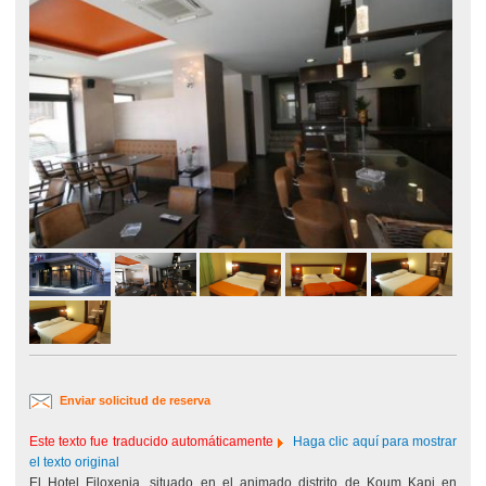
Enviar solicitud de reserva
Este texto fue traducido automáticamente
Haga clic aquí para mostrar
el texto original
El Hotel Filoxenia, situado en el animado distrito de Koum Kapi en