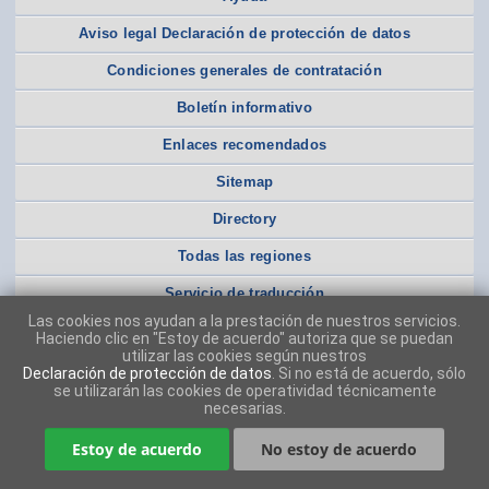
Aviso legal Declaración de protección de datos
Condiciones generales de contratación
Boletín informativo
Enlaces recomendados
Sitemap
Directory
Todas las regiones
Servicio de traducción
Las cookies nos ayudan a la prestación de nuestros servicios.
Haciendo clic en "Estoy de acuerdo" autoriza que se puedan
utilizar las cookies según nuestros
Declaración de protección de datos
. Si no está de acuerdo, sólo
se utilizarán las cookies de operatividad técnicamente
necesarias.