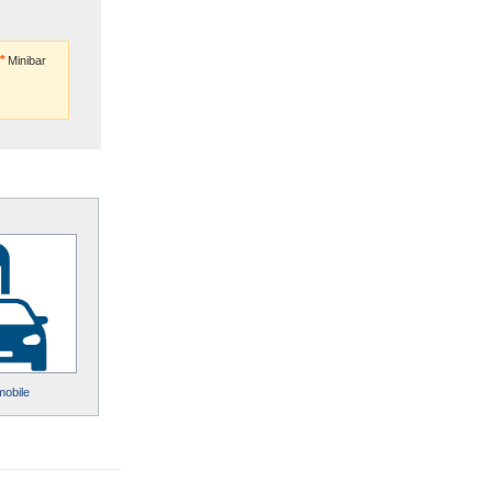
Minibar
mobile