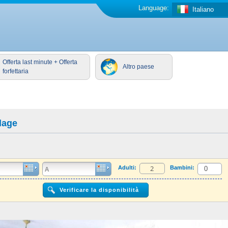
Language:
Italiano
Offerta last minute + Offerta
Altro paese
forfettaria
lage
Adulti:
Bambini: