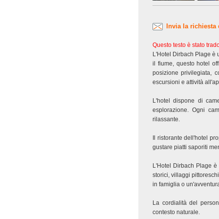
Invia la richiesta
Questo testo è stato tra
L'Hotel Dirbach Plage è 
il fiume, questo hotel of
posizione privilegiata,
escursioni e attività all'ap
L'hotel dispone di came
esplorazione. Ogni cam
rilassante.
Il ristorante dell'hotel p
gustare piatti saporiti 
L'Hotel Dirbach Plage è a
storici, villaggi pittore
in famiglia o un'avventura
La cordialità del perso
contesto naturale.