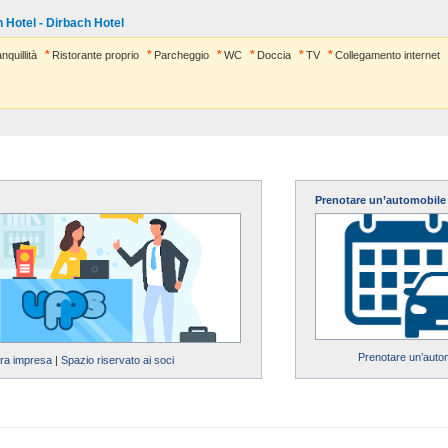
h Hotel - Dirbach Hotel
nquillità
Ristorante proprio
Parcheggio
WC
Doccia
TV
Collegamento internet
Prenotare un’automobile
Prenotare un’auto
tra impresa
|
Spazio riservato ai soci