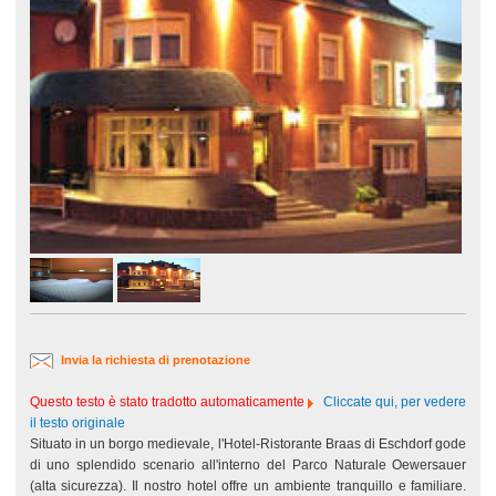
Invia la richiesta di prenotazione
Questo testo è stato tradotto automaticamente
Cliccate qui, per vedere
il testo originale
Situato in un borgo medievale, l'Hotel-Ristorante Braas di Eschdorf gode
di uno splendido scenario all'interno del Parco Naturale Oewersauer
(alta sicurezza). Il nostro hotel offre un ambiente tranquillo e familiare.