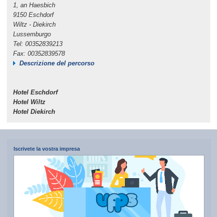
1, an Haesbich
9150 Eschdorf
Wiltz - Diekirch
Lussemburgo
Tel: 00352839213
Fax: 00352839578
Descrizione del percorso
Hotel Eschdorf
Hotel Wiltz
Hotel Diekirch
Iscrivete la vostra impresa