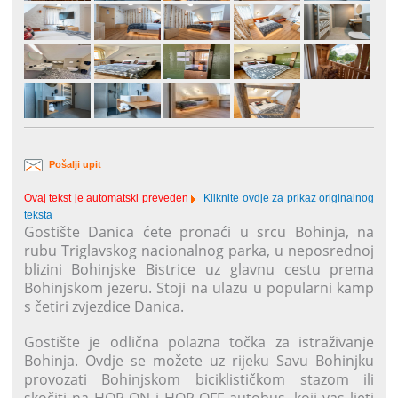
Pošalji upit
Ovaj tekst je automatski preveden
Kliknite ovdje za prikaz originalnog
teksta
Gostište Danica ćete pronaći u srcu Bohinja, na
rubu Triglavskog nacionalnog parka, u neposrednoj
blizini Bohinjske Bistrice uz glavnu cestu prema
Bohinjskom jezeru. Stoji na ulazu u popularni kamp
s četiri zvjezdice Danica.
Gostište je odlična polazna točka za istraživanje
Bohinja. Ovdje se možete uz rijeku Savu Bohinjku
provozati Bohinjskom biciklističkom stazom ili