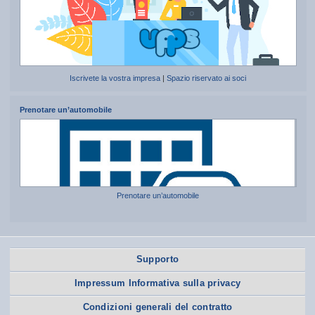
Iscrivete la vostra impresa
|
Spazio riservato ai soci
Prenotare un’automobile
Prenotare un’automobile
Supporto
Impressum Informativa sulla privacy
Condizioni generali del contratto