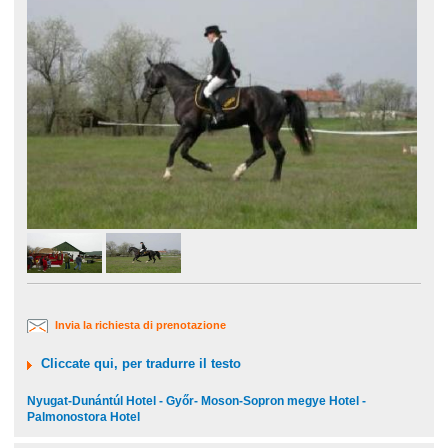
Invia la richiesta di prenotazione
Cliccate qui, per tradurre il testo
Nyugat-Dunántúl Hotel - Győr- Moson-Sopron megye Hotel -
Palmonostora Hotel