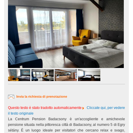
Invia la richiesta di prenotazione
Questo testo è stato tradotto automaticamente
Cliccate qui, per vedere
il testo originale
La Centrum Pension Badacsony è un'accogliente e amichevole
pensione situata nella pittoresca città di Badacsony, al numero 5 di Egry
sétány. È un luogo ideale per visitatori che cercano relax e svago,