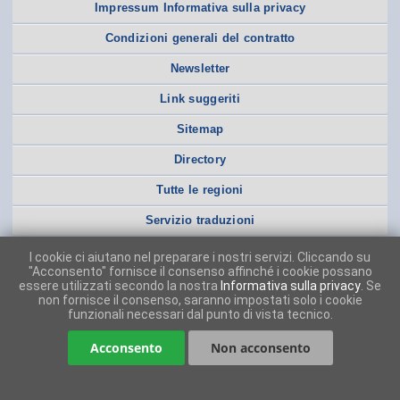
Impressum Informativa sulla privacy
Condizioni generali del contratto
Newsletter
Link suggeriti
Sitemap
Directory
Tutte le regioni
Servizio traduzioni
I cookie ci aiutano nel preparare i nostri servizi. Cliccando su
"Acconsento" fornisce il consenso affinché i cookie possano
essere utilizzati secondo la nostra
Informativa sulla privacy
. Se
non fornisce il consenso, saranno impostati solo i cookie
funzionali necessari dal punto di vista tecnico.