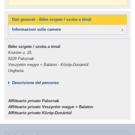
Dati generali - Béke szigete / szoba a tónál
Informazioni sulle camere
Béke szigete / szoba a tónál
Kisköre u. 25.
8229 Paloznak
Veszprém megye + Balaton - Közép-Dunántúl
Ungheria
Descrizione del percorso
Affittuario privato Paloznak
Affittuario privato Veszprém megye + Balaton
Affittuario privato Közép-Dunántúl