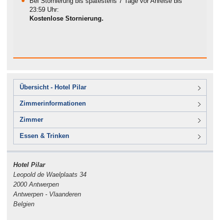
Bei Stornierung bis spätestens 7 Tage vor Anreise bis
23:59 Uhr:
Kostenlose Stornierung.
Übersicht - Hotel Pilar
Zimmerinformationen
Zimmer
Essen & Trinken
Hotel Pilar
Leopold de Waelplaats 34
2000 Antwerpen
Antwerpen - Vlaanderen
Belgien