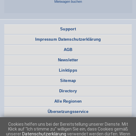
Mietwagen buchen
Support
Impressum Datenschutzerklärung
AGB
Newsletter
Linktipps
Sitemap
Directory
Alle Regionen
Übersetzungsservice
Cookies helfen uns bei der Bereitstellung unserer Dienste. Mit
Klick auf "Ich stimme zu" willigen Sie ein, dass Cookies gemäß
unserer
Datenschutzerklärung
verwendet werden dürfen. Wenn