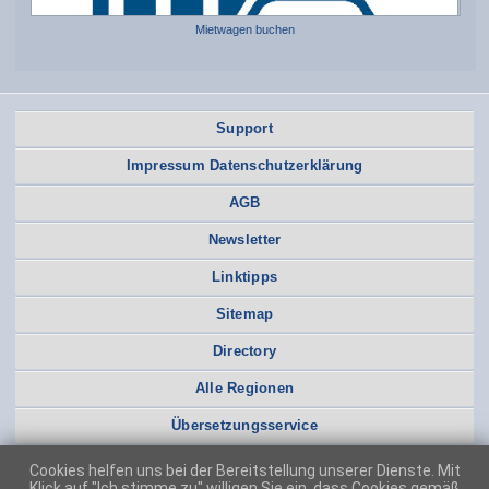
Mietwagen buchen
Support
Impressum Datenschutzerklärung
AGB
Newsletter
Linktipps
Sitemap
Directory
Alle Regionen
Übersetzungsservice
Cookies helfen uns bei der Bereitstellung unserer Dienste. Mit
Klick auf "Ich stimme zu" willigen Sie ein, dass Cookies gemäß