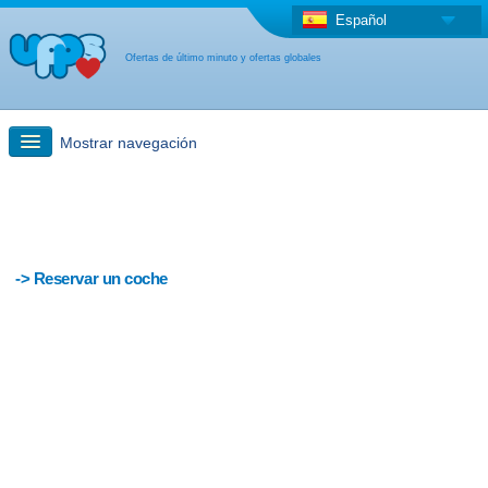
Español
Ofertas de último minuto y ofertas globales
Mostrar navegación
búsqueda rápida
Viajes: Búsqueda en el mapa
-> Reservar un coche
Oferta de última hora + Oferta global
otro país