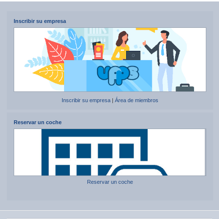
Inscribir su empresa
Inscribir su empresa
|
Área de miembros
Reservar un coche
Reservar un coche