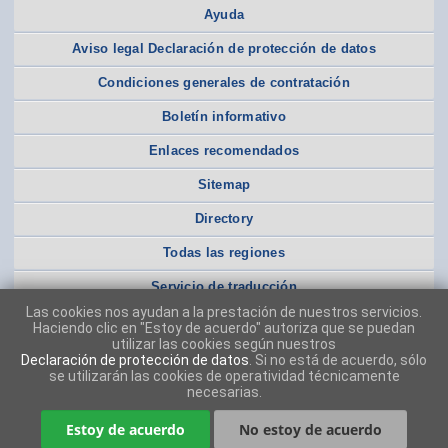
Ayuda
Aviso legal Declaración de protección de datos
Condiciones generales de contratación
Boletín informativo
Enlaces recomendados
Sitemap
Directory
Todas las regiones
Servicio de traducción
Las cookies nos ayudan a la prestación de nuestros servicios.
Haciendo clic en "Estoy de acuerdo" autoriza que se puedan
utilizar las cookies según nuestros
Declaración de protección de datos
. Si no está de acuerdo, sólo
se utilizarán las cookies de operatividad técnicamente
necesarias.