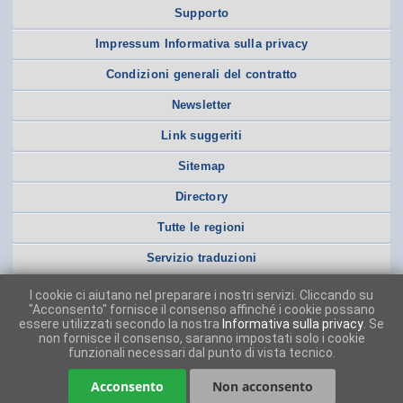
Supporto
Impressum Informativa sulla privacy
Condizioni generali del contratto
Newsletter
Link suggeriti
Sitemap
Directory
Tutte le regioni
Servizio traduzioni
I cookie ci aiutano nel preparare i nostri servizi. Cliccando su
"Acconsento" fornisce il consenso affinché i cookie possano
essere utilizzati secondo la nostra
Informativa sulla privacy
. Se
non fornisce il consenso, saranno impostati solo i cookie
funzionali necessari dal punto di vista tecnico.