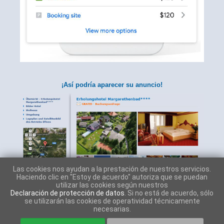
¡Así podría aparecer su anuncio!
Las cookies nos ayudan a la prestación de nuestros servicios.
Haciendo clic en "Estoy de acuerdo" autoriza que se puedan
utilizar las cookies según nuestros
Declaración de protección de datos
. Si no está de acuerdo, sólo
se utilizarán las cookies de operatividad técnicamente
necesarias.