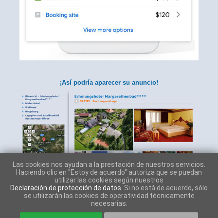
¡Así podría aparecer su anuncio!
Las cookies nos ayudan a la prestación de nuestros servicios.
Haciendo clic en "Estoy de acuerdo" autoriza que se puedan
utilizar las cookies según nuestros
Declaración de protección de datos
. Si no está de acuerdo, sólo
se utilizarán las cookies de operatividad técnicamente
necesarias.