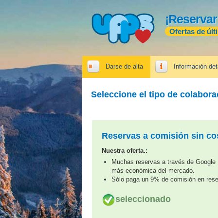
¡Reservar
Ofertas de últ
Darse de alta
Información det
Seleccione el tipo de colabor
Reservas a comisión sin cos
Nuestra oferta.:
Muchas reservas a través de Google H
más económica del mercado.
Sólo paga un 9% de comisión en rese
seleccionado