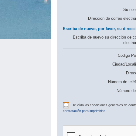
Su nom
Dirección de correo electró
Escriba de nuevo, por favor, su direcci
Escriba de nuevo su dirección de c
electró
Código Pos
Ciudad/Locali
Direc
Número de telé
Número de 
He leído las condiciones generales de cont
contratación para imprimirlas.