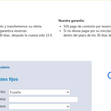
Nuestra garantía:
s y transferiremos su oferta
SIN pago de comisión por reserv
garantiza reservas.
Si no desea pagar por su inscrip
0 días, después le cuesta sólo 13 €
dentro del plazo de los 30 días d
ulario.
tes fijos
aís:
esa:
esa: