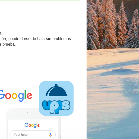
a.
ción, puede darse de baja sin problemas
e prueba.