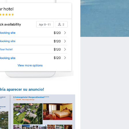
dría aparecer su anuncio!