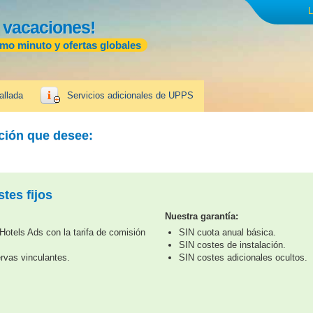
L
 vacaciones!
imo minuto y ofertas globales
allada
Servicios adicionales de UPPS
ación que desee:
tes fijos
Nuestra garantía:
otels Ads con la tarifa de comisión
SIN cuota anual básica.
SIN costes de instalación.
rvas vinculantes.
SIN costes adicionales ocultos.