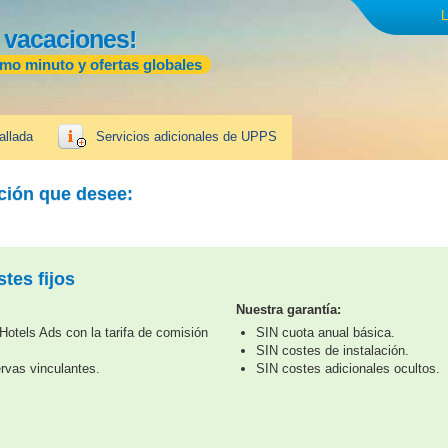
L
 vacaciones!
imo minuto y ofertas globales
allada
Servicios adicionales de UPPS
ación que desee:
tes fijos
Nuestra garantía:
otels Ads con la tarifa de comisión
SIN cuota anual básica.
SIN costes de instalación.
rvas vinculantes.
SIN costes adicionales ocultos.