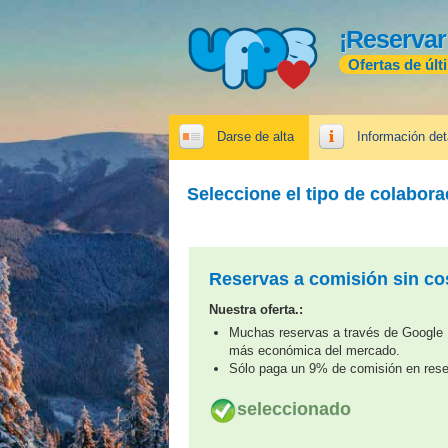
¡Reservar
Ofertas de últ
Darse de alta
Información det
Seleccione el tipo de colabor
Reservas a comisión sin cos
Nuestra oferta.:
Muchas reservas a través de Google H
más económica del mercado.
Sólo paga un 9% de comisión en rese
seleccionado