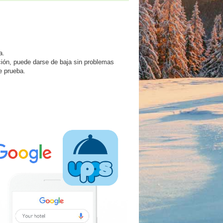
a.
ción, puede darse de baja sin problemas
e prueba.