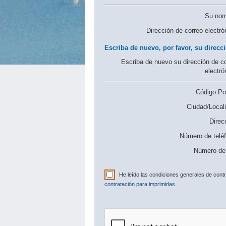
Su nom
Dirección de correo electró
Escriba de nuevo, por favor, su direcci
Escriba de nuevo su dirección de c
electró
Código Pos
Ciudad/Locali
Direc
Número de telé
Número de 
He leído las condiciones generales de cont
contratación para imprimirlas.