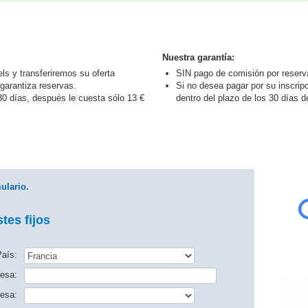
Nuestra garantía:
s y transferiremos su oferta
SIN pago de comisión por reserv
garantiza reservas.
Si no desea pagar por su inscrip
0 días, después le cuesta sólo 13 €
dentro del plazo de los 30 días d
ulario.
tes fijos
aís:
esa:
esa: