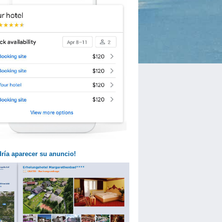
dría aparecer su anuncio!