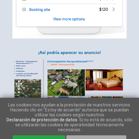
¡Así podría aparecer su anuncio!
Las cookies nos ayudan a la prestación de nuestros servicios.
Haciendo clic en "Estoy de acuerdo" autoriza que se puedan
utilizar las cookies según nuestros
Declaración de protección de datos
. Si no está de acuerdo, sólo
se utilizarán las cookies de operatividad técnicamente
necesarias.