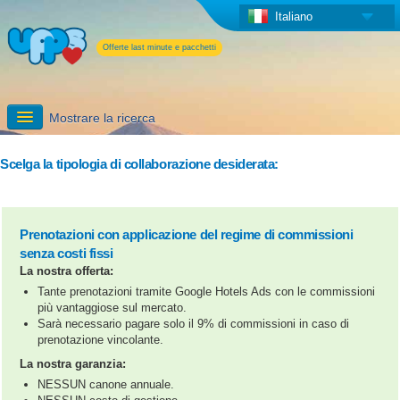
Italiano
Offerte last minute e pacchetti
Mostrare la ricerca
Iscriversi
Scelga la tipologia di collaborazione desiderata:
Informazioni dettagliate
Prenotazioni con applicazione del regime di commissioni
I servizi aggiuntivi di UPPS
senza costi fissi
La nostra offerta:
Tante prenotazioni tramite Google Hotels Ads con le commissioni
più vantaggiose sul mercato.
Sarà necessario pagare solo il 9% di commissioni in caso di
prenotazione vincolante.
La nostra garanzia:
NESSUN canone annuale.