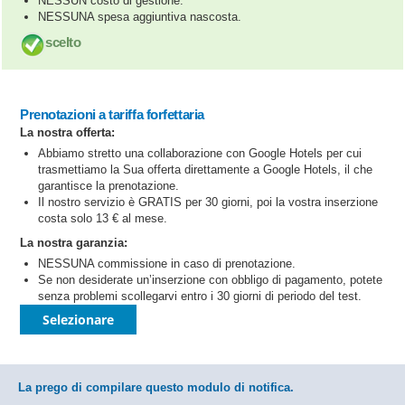
NESSUN costo di gestione.
NESSUNA spesa aggiuntiva nascosta.
scelto
Prenotazioni a tariffa forfettaria
La nostra offerta:
Abbiamo stretto una collaborazione con Google Hotels per cui
trasmettiamo la Sua offerta direttamente a Google Hotels, il che
garantisce la prenotazione.
Il nostro servizio è GRATIS per 30 giorni, poi la vostra inserzione
costa solo 13 € al mese.
La nostra garanzia:
NESSUNA commissione in caso di prenotazione.
Se non desiderate un’inserzione con obbligo di pagamento, potete
senza problemi scollegarvi entro i 30 giorni di periodo del test.
Selezionare
La prego di compilare questo modulo di notifica.