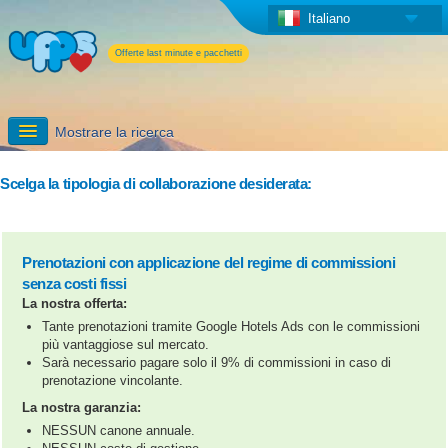
Italiano
Offerte last minute e pacchetti
Mostrare la ricerca
Iscriversi
Scelga la tipologia di collaborazione desiderata:
Informazioni dettagliate
Prenotazioni con applicazione del regime di commissioni
I servizi aggiuntivi di UPPS
senza costi fissi
La nostra offerta:
Tante prenotazioni tramite Google Hotels Ads con le commissioni
più vantaggiose sul mercato.
Sarà necessario pagare solo il 9% di commissioni in caso di
prenotazione vincolante.
La nostra garanzia:
NESSUN canone annuale.