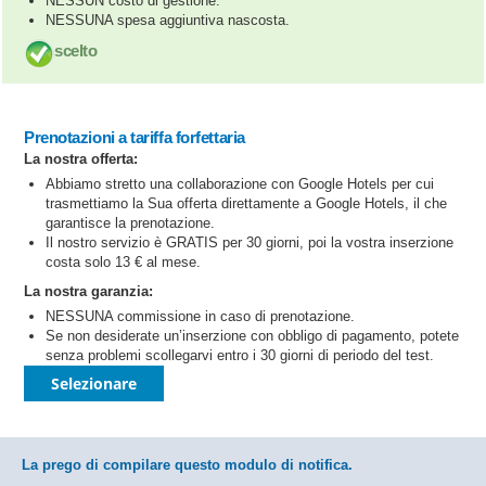
NESSUN costo di gestione.
NESSUNA spesa aggiuntiva nascosta.
scelto
Prenotazioni a tariffa forfettaria
La nostra offerta:
Abbiamo stretto una collaborazione con Google Hotels per cui
trasmettiamo la Sua offerta direttamente a Google Hotels, il che
garantisce la prenotazione.
Il nostro servizio è GRATIS per 30 giorni, poi la vostra inserzione
costa solo 13 € al mese.
La nostra garanzia:
NESSUNA commissione in caso di prenotazione.
Se non desiderate un’inserzione con obbligo di pagamento, potete
senza problemi scollegarvi entro i 30 giorni di periodo del test.
Selezionare
La prego di compilare questo modulo di notifica.